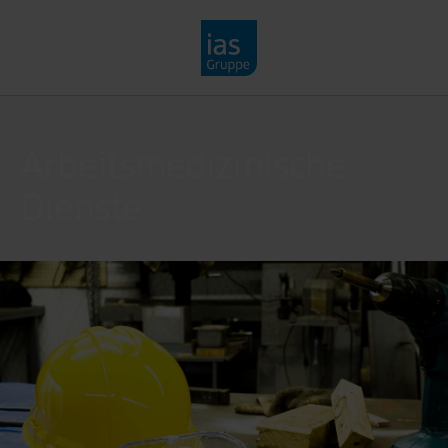
Direkt zum Inhalt
Arbeitsmedizinische
Dienste