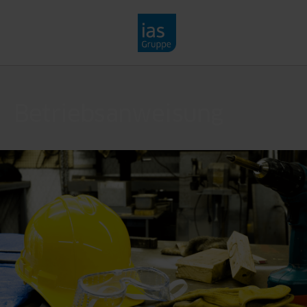
Direkt zum Inhalt
Betriebsanweisung