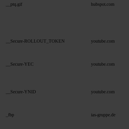
__ptq.gif
hubspot.com
__Secure-ROLLOUT_TOKEN
youtube.com
__Secure-YEC
youtube.com
__Secure-YNID
youtube.com
_fbp
ias-gruppe.de