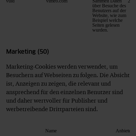
vuid
vimeo.com
Sammelt Daten
2 Ja
über Besuche des
Benutzers auf der
Website, wie zum
Beispiel welche
Seiten gelesen
wurden.
Marketing (50)
Marketing-Cookies werden verwendet, um
Besuchern auf Webseiten zu folgen. Die Absicht
ist, Anzeigen zu zeigen, die relevant und
ansprechend für den einzelnen Benutzer sind
und daher wertvoller für Publisher und
werbetreibende Drittparteien sind.
Name
Anbieter