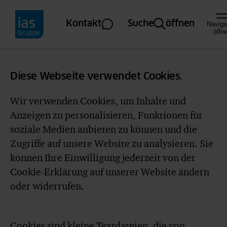
Direkt zum Inhalt
Kontakt
Suche
öffnen
Naviga
öffn
Diese Webseite verwendet Cookies.
Wir verwenden Cookies, um Inhalte und
Anzeigen zu personalisieren, Funktionen für
soziale Medien anbieten zu können und die
Zugriffe auf unsere Website zu analysieren. Sie
können Ihre Einwilligung jederzeit von der
Cookie-Erklärung auf unserer Website ändern
oder widerrufen.
Cookies sind kleine Textdateien, die von