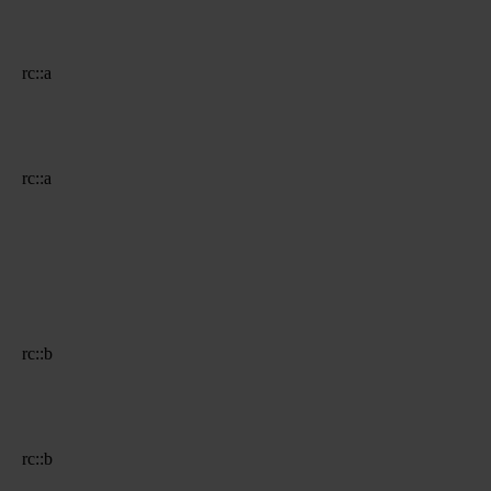
rc::a
rc::a
rc::b
rc::b