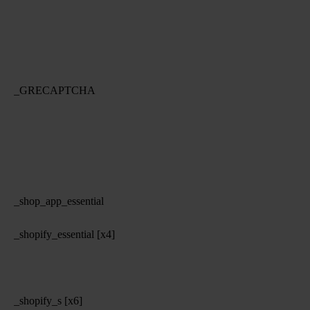
_GRECAPTCHA
_shop_app_essential
_shopify_essential [x4]
_shopify_s [x6]