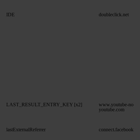
IDE
doubleclick.net
LAST_RESULT_ENTRY_KEY [x2]
www.youtube-nocoo
youtube.com
lastExternalReferrer
connect.facebook.ne