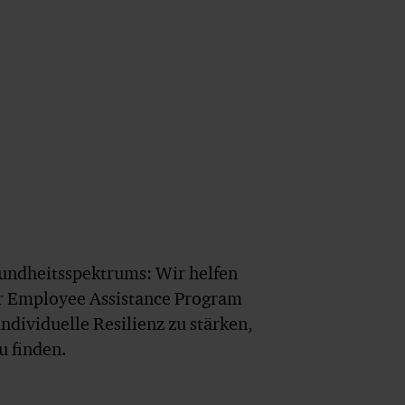
sundheitsspektrums: Wir helfen
er Employee Assistance Program
dividuelle Resilienz zu stärken,
u finden.