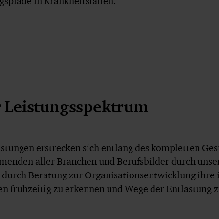
spfade in Krankheitsfällen.
 Leistungsspektrum
istungen erstrecken sich entlang des kompletten Ge
menden aller Branchen und Berufsbilder durch uns
durch Beratung zur Organisationsentwicklung ihre in
en frühzeitig zu erkennen und Wege der Entlastung z