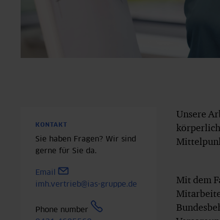
Unsere Ar
körperlic
KONTAKT
Sie haben Fragen? Wir sind
Mittelpunk
gerne für Sie da.
Email
Mit dem F
imh.vertrieb@ias-gruppe.de
Mitarbeit
Bundesbehö
Phone number