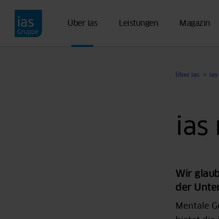
Direkt zum Inhalt
Über ias
Leistungen
Magazin
Über ias
ia
ias
Wir glaub
der Unter
Mentale Ge