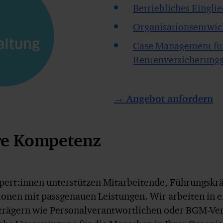
Betriebliches Eing
Organisationsentwic
Case Management fü
Rentenversicherung
→ Angebot anfordern
re Kompetenz
pert:innen unterstützen Mitarbeitende, Führungskrä
ionen mit passgenauen Leistungen. Wir arbeiten in
trägern wie Personalverantwortlichen oder BGM-Ver