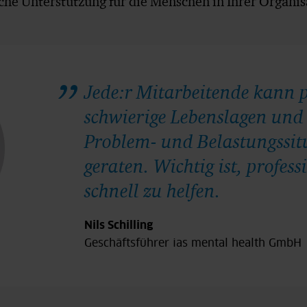
he Unterstützung für die Menschen in Ihrer Organisa
Jede:r Mitarbeitende kann p
schwierige Lebenslagen und 
Problem- und Belastungssit
geraten. Wichtig ist, profess
schnell zu helfen.
Nils Schilling
Geschäftsführer ias mental health GmbH