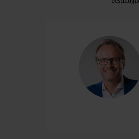
bestmöglic