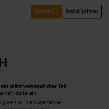
Kontakt
Suche
öffnen
bH
ein selbstverständlicher Teil
chaft dafür ein.
olg. Mit über 130 Expert:innen