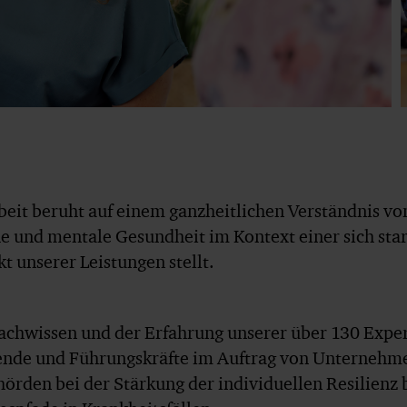
beit beruht auf einem ganzheitlichen Verständnis 
he und mentale Gesundheit im Kontext einer sich sta
t unserer Leistungen stellt.
achwissen und der Erfahrung unserer über 130 Exper
ende und Führungskräfte im Auftrag von Unternehmen
rden bei der Stärkung der individuellen Resilienz 