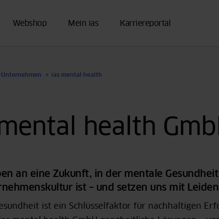
Webshop
Mein ias
Karriereportal
s-Unternehmen
ias mental health
 mental health Gm
en an eine Zukunft, in der mentale Gesundheit 
nehmenskultur ist – und setzen uns mit Leidens
sundheit ist ein Schlüsselfaktor für nachhaltigen Erf