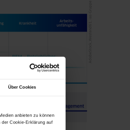
AdobeStock_Westend61, ias-Gruppe
Über Cookies
 Medien anbieten zu können
n der Cookie-Erklärung auf