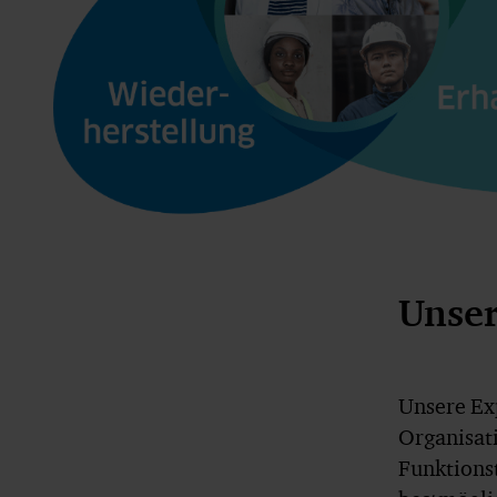
Unse
Unsere Ex
Organisat
Funktions