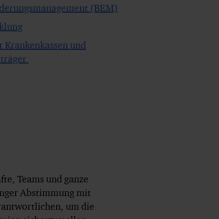
liederungsmanagement (BEM)
klung
r Krankenkassen und
sträger
fte, Teams und ganze
 enger Abstimmung mit
antwortlichen, um die