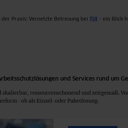
 der Praxis: Vernetzte Betreuung bei
TUI
– ein Blick h
 Arbeitsschutzlösungen und Services rund um G
ll skalierbar, ressourcenschonend und zeitgemäß. V
tform - ob als Einzel- oder Paketlösung.