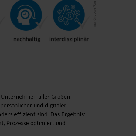
ias-Gruppe/Canva
t Unternehmen aller Größen
ersönlicher und digitaler
ers effizient sind. Das Ergebnis:
t, Prozesse optimiert und