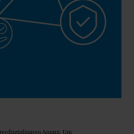
terdisziplinären Ansatz. Um