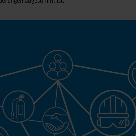
derungen abgestimmt ist.