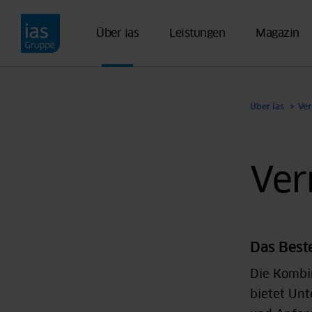
Direkt zum Inhalt
Über ias
Leistungen
Magazin
Über ias
Ve
Ver
Das Beste
Die Kombin
bietet Unt