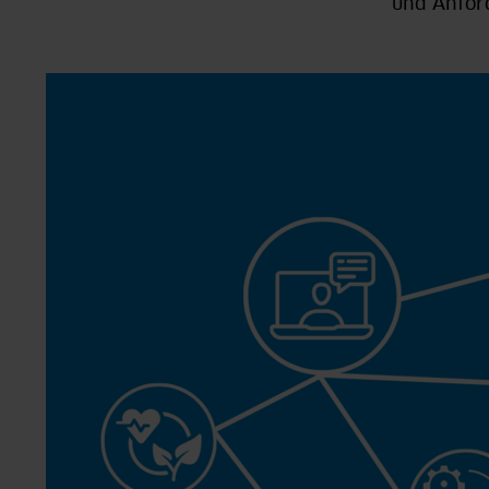
und Anfor