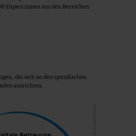
500 Expert:innen aus den Bereichen
en, die sich an den spezifischen
nden ausrichten.
ias-Gruppe/Canva