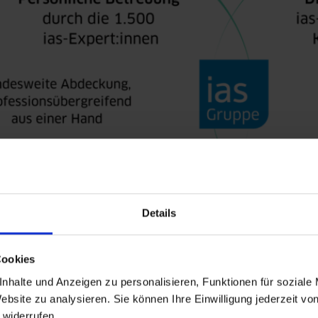
Details
Cookies
nhalte und Anzeigen zu personalisieren, Funktionen für soziale
ebsite zu analysieren. Sie können Ihre Einwilligung jederzeit vo
ität und Verfügbarkeit – Lösungen, die sich Ih
 widerrufen.