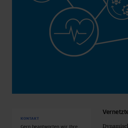
Vernetzt
KONTAKT
Dynamisch
Gern beantworten wir Ihre