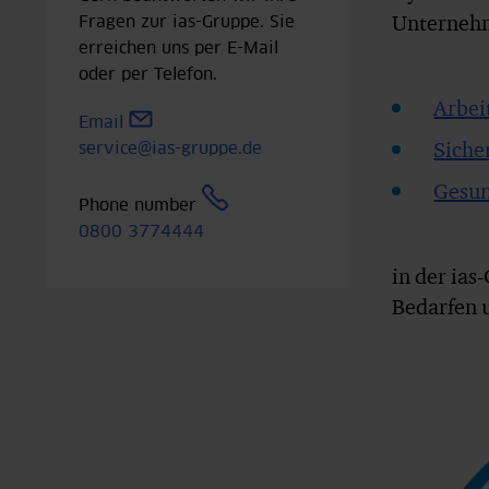
Unternehm
Fragen zur ias-Gruppe. Sie
erreichen uns per E-Mail
oder per Telefon.
Arbei
Email
Siche
service@ias-gruppe.de
Gesun
Phone number
0800 3774444
in der ia
Bedarfen 