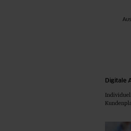
Aus
Digitale
Individue
Kundenplat