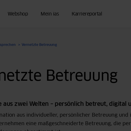
Webshop
Mein ias
Karriereportal
rsprechen
Vernetzte Betreuung
netzte Betreuung
 aus zwei Welten – persönlich betreut, digital 
ation aus individueller, persönlicher Betreuung und
ernehmen eine maßgeschneiderte Betreuung, die perf