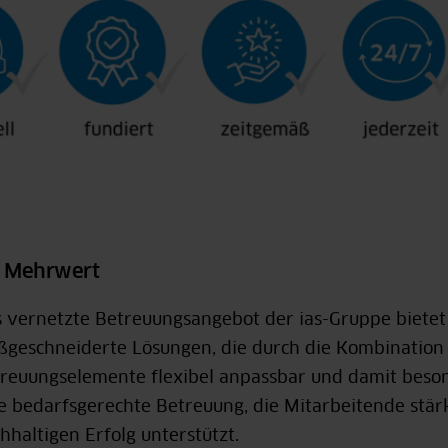
r Mehrwert
 vernetzte Betreuungsangebot der ias-Gruppe biete
geschneiderte Lösungen, die durch die Kombination p
reuungselemente flexibel anpassbar und damit besond
e bedarfsgerechte Betreuung, die Mitarbeitende stärk
hhaltigen Erfolg unterstützt.