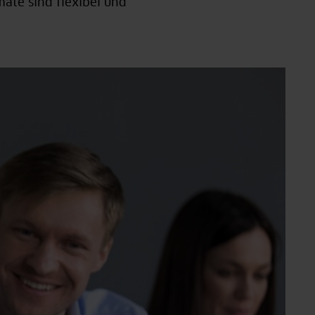
mate sind flexibel und