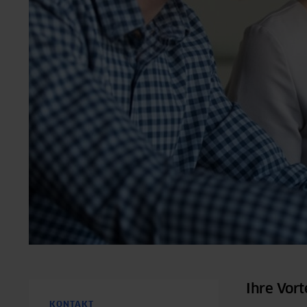
Ihre Vort
KONTAKT