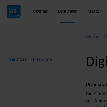
Direkt zum Inhalt
Über ias
Leistungen
Magazin
Leistungen
Dig
DIGITALE LEISTUNGEN
Praxisnah
Die Einfü
zur Weiter