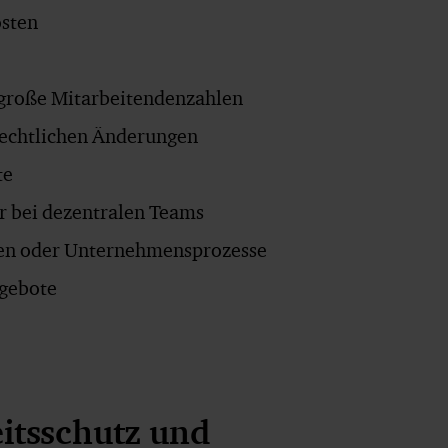
osten
 große Mitarbeitendenzahlen
 rechtlichen Änderungen
te
r bei dezentralen Teams
llen oder Unternehmensprozesse
ngebote
itsschutz und