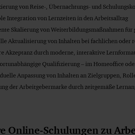
ierung von Reise-, Übernachtungs- und Schulungsk
ble Integration von Lernzeiten in den Arbeitsalltag
iente Skalierung von Weiterbildungsmaßnahmen für
lle Aktualisierung von Inhalten bei fachlichen oder
e Akzeptanz durch moderne, interaktive Lernforma
ortunabhängige Qualifizierung – im Homeoffice ode
iduelle Anpassung von Inhalten an Zielgruppen, Ro
ung der Arbeitgebermarke durch zeitgemäße Lerna
e Online-Schulungen zu Arbe