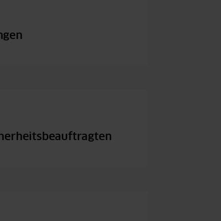
ngen
herheitsbeauftragten