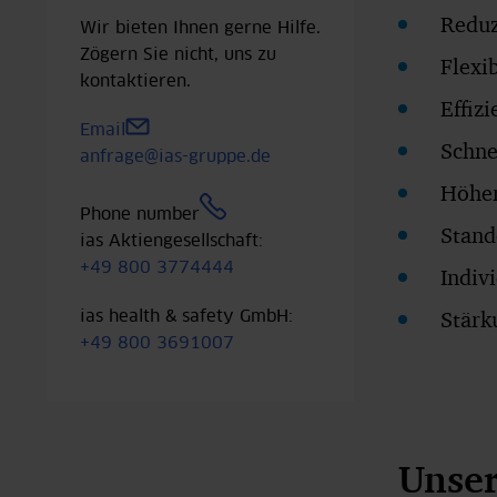
Reduz
Wir bieten Ihnen gerne Hilfe.
Zögern Sie nicht, uns zu
Flexi
kontaktieren.
Effiz
Email
Schne
anfrage@ias-gruppe.de
Höher
Phone number
Stand
ias Aktiengesellschaft:
+49 800 3774444
Indiv
Stärk
ias health & safety GmbH:
+49 800 3691007
Unser