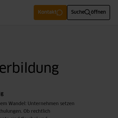
Kontakt
Suche
öffnen
terbildung
ig
einem Wandel: Unternehmen setzen
hulungen. Ob rechtlich