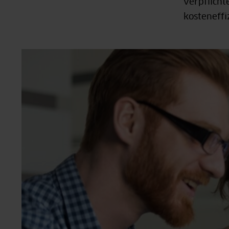
verpflicht
kosteneffi