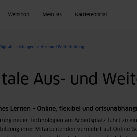
Webshop
Mein ias
Karriereportal
Digitale Leistungen
Aus- und Weiterbildung
itale Aus- und Wei
es Lernen – Online, flexibel und ortsunabhäng
hrung neuer Technologien am Arbeitsplatz führt zu 
bildung ihrer Mitarbeitenden vermehrt auf Online-Sc