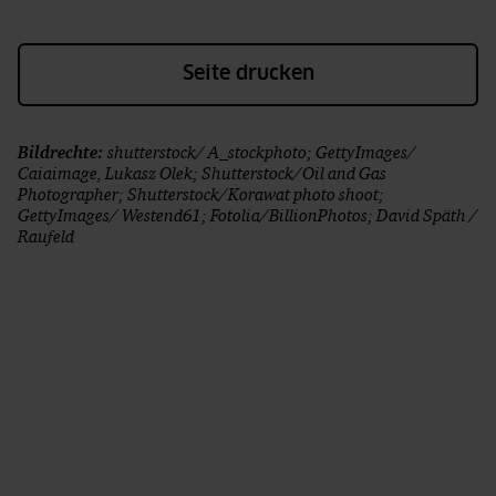
Seite drucken
Bildrechte:
shutterstock/ A_stockphoto; GettyImages/
Caiaimage, Lukasz Olek; Shutterstock/Oil and Gas
Photographer; Shutterstock/Korawat photo shoot;
GettyImages/ Westend61; Fotolia/BillionPhotos; David Späth /
Raufeld