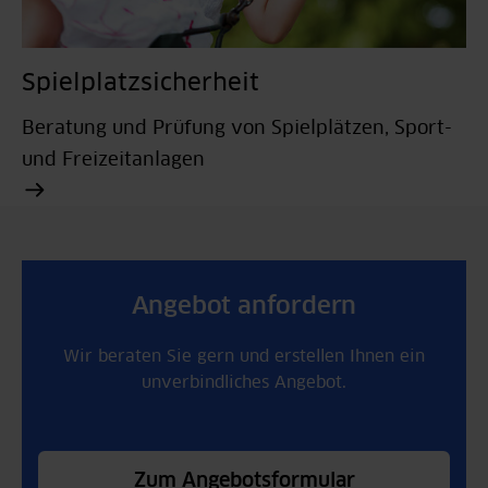
Spielplatzsicherheit
Beratung und Prüfung von Spielplätzen, Sport-
und Freizeitanlagen
Angebot anfordern
Wir beraten Sie gern und erstellen Ihnen ein
unverbindliches Angebot.
Zum Angebotsformular