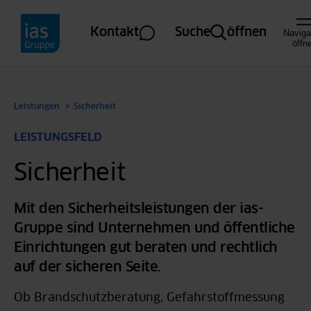
Direkt zum Inhalt
Kontakt
Suche
öffnen
Naviga
öffn
Leistungen
Sicherheit
LEISTUNGSFELD
Sicherheit
Mit den Sicherheitsleistungen der ias-
Gruppe sind Unternehmen und öffentliche
Einrichtungen gut beraten und rechtlich
auf der sicheren Seite.
Brandschutz, Explosionsschutz,
Notfallmanagement
Ob Brandschutzberatung, Gefahrstoffmessung