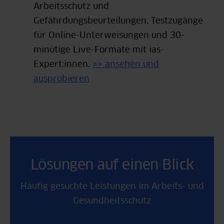
Arbeitsschutz und
Gefährdungsbeurteilungen, Testzugänge
für Online-Unterweisungen und 30-
minütige Live-Formate mit ias-
Expert:innen.
>> ansehen und
ausprobieren
Lösungen auf einen Blick
Häufig gesuchte Leistungen im Arbeits- und
Gesundheitsschutz