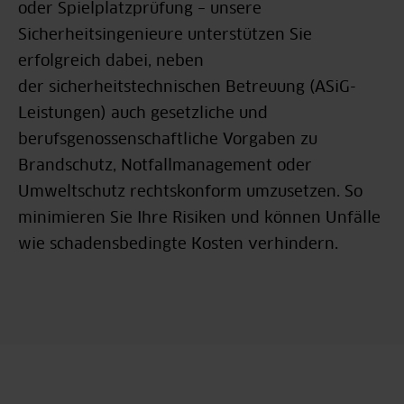
oder Spielplatzprüfung – unsere
Prüfungen
Sicherheitsingenieure unterstützen Sie
erfolgreich dabei, neben
Messungen
der sicherheitstechnischen Betreuung (ASiG-
Leistungen) auch gesetzliche und
Umweltschutzbeauftragter und
berufsgenossenschaftliche Vorgaben zu
Umweltschutzberatung
Brandschutz, Notfallmanagement oder
Umweltschutz rechtskonform umzusetzen. So
Sicherheitstechnische Beratung
minimieren Sie Ihre Risiken und können Unfälle
wie schadensbedingte Kosten verhindern.
Spielplatzsicherheit