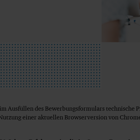
eim Ausfüllen des Bewerbungsformulars technische P
 Nutzung einer aktuellen Browserversion von Chrome,