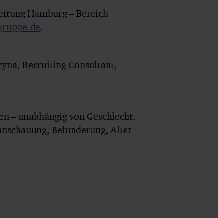
tleitung Hamburg – Bereich
gruppe.de
.
yna, Recruiting Consultant,
en – unabhängig von Geschlecht,
tanschauung, Behinderung, Alter