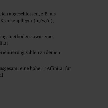
ich abgeschlossen, z.B. als
d Krankenpfleger (m/w/d),
chungsmethoden sowie eine
lität
rientierung zählen zu deinen
sgesamt eine hohe IT-Affinität für
il