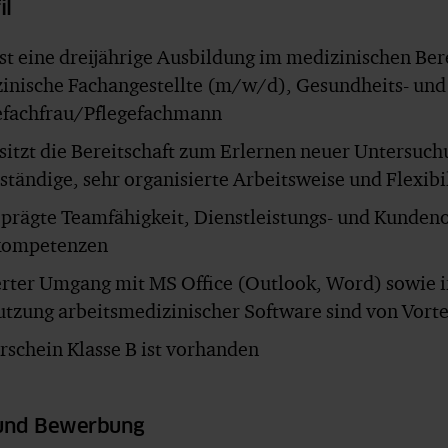
il
st eine dreijährige Ausbildung im medizinischen Bere
inische Fachangestellte (m/w/d), Gesundheits- un
efachfrau/Pflegefachmann
sitzt die Bereitschaft zum Erlernen neuer Untersu
tständige, sehr organisierte Arbeitsweise und Flexibi
prägte Teamfähigkeit, Dienstleistungs- und Kundeno
kompetenzen
erter Umgang mit MS Office (Outlook, Word) sowie in
utzung arbeitsmedizinischer Software sind von Vorte
rschein Klasse B ist vorhanden
 und Bewerbung