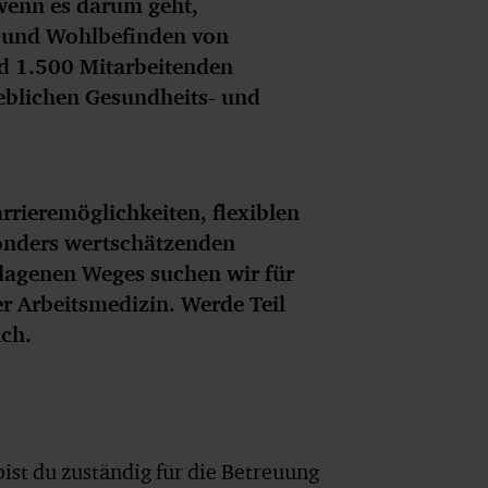
wenn es darum geht,
t und Wohlbefinden von
d 1.500 Mitarbeitenden
ieblichen Gesundheits- und
arrieremöglichkeiten, flexiblen
sonders wertschätzenden
hlagenen Weges suchen wir für
r Arbeitsmedizin. Werde Teil
ich.
ist du zuständig für die Betreuung