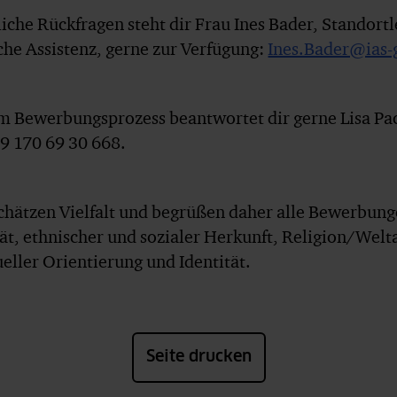
liche Rückfragen steht dir Frau Ines Bader, Standor
che Assistenz, gerne zur Verfügung:
Ines.Bader@ias-
m Bewerbungsprozess beantwortet dir gerne Lisa Pac
9 170 69 30 668.
chätzen Vielfalt und begrüßen daher alle Bewerbung
tät, ethnischer und sozialer Herkunft, Religion/Wel
eller Orientierung und Identität.
Seite drucken