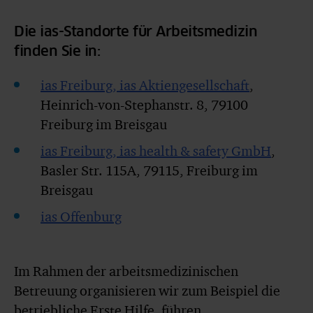
Die ias-Standorte für Arbeitsmedizin
finden Sie in:
ias Freiburg, ias Aktiengesellschaft
,
Heinrich-von-Stephanstr. 8, 79100
Freiburg im Breisgau
ias Freiburg, ias health & safety GmbH
,
Basler Str. 115A, 79115, Freiburg im
Breisgau
ias Offenburg
Im Rahmen der arbeitsmedizinischen
Betreuung organisieren wir zum Beispiel die
betriebliche Erste Hilfe, führen