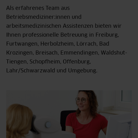
Gefährdungsbeurteilung
Als erfahrenes Team aus
Betriebsmediziner:innen und
Gefährdungsbeurteilung psychischer Belastungen
arbeitsmedizinischen Assistenzen bieten wir
Ihnen professionelle Betreuung in Freiburg,
Betriebliches Eingliederungsmanagement (BEM)
Furtwangen, Herbolzheim, Lörrach, Bad
Krozingen, Breisach, Emmendingen, Waldshut-
Tiengen, Schopfheim, Offenburg,
Lahr/Schwarzwald und Umgebung.