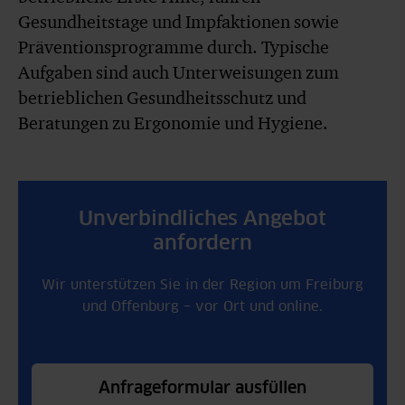
Gesundheitstage und Impfaktionen sowie
Präventionsprogramme durch. Typische
Aufgaben sind auch Unterweisungen zum
betrieblichen Gesundheitsschutz und
Beratungen zu Ergonomie und Hygiene.
Unverbindliches Angebot
anfordern
Wir unterstützen Sie in der Region um Freiburg
und Offenburg – vor Ort und online.
Anfrageformular ausfüllen