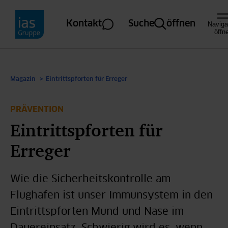
Direkt zum Inhalt
Kontakt
Suche
öffnen
Naviga
öffn
Magazin
Eintrittspforten für Erreger
PRÄVENTION
Eintrittspforten für
Erreger
Wie die Sicherheitskontrolle am
Flughafen ist unser Immunsystem in den
Eintrittspforten Mund und Nase im