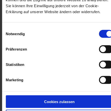
Telefonnummer
Sie können Ihre Einwilligung jederzeit von der Cookie-
Erklärung auf unserer Website ändern oder widerrufen.
Einwilligungsauswahl
Firma
*
Notwendig
Präferenzen
Anzahl Beschäftigte
Statistiken
Marketing
Straße
Cookies zulassen