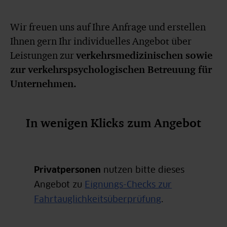
Gefährdungsbeurteilung
Wir freuen uns auf Ihre Anfrage und erstellen
Gefährdungsbeurteilung psychischer Belastungen
Ihnen gern Ihr individuelles Angebot über
Leistungen zur
verkehrsmedizinischen sowie
Betriebliches Eingliederungsmanagement (BEM)
zur verkehrspsychologischen Betreuung für
Unternehmen.
In wenigen Klicks zum Angebot
Privatpersonen
nutzen bitte dieses
Angebot zu
Eignungs-Checks zur
Fahrtauglichkeitsüberprüfung
.