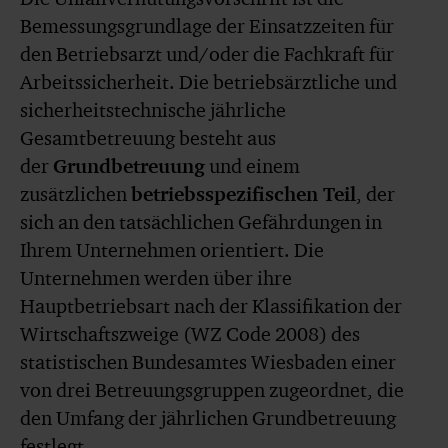
Bemessungsgrundlage der Einsatzzeiten für
den Betriebsarzt und/oder die Fachkraft für
Arbeitssicherheit. Die betriebsärztliche und
sicherheitstechnische jährliche
Gesamtbetreuung besteht aus
der
Grundbetreuung
und einem
zusätzlichen
betriebsspezifischen Teil
, der
sich an den tatsächlichen Gefährdungen in
Ihrem Unternehmen orientiert. Die
Unternehmen werden über ihre
Hauptbetriebsart nach der Klassifikation der
Wirtschaftszweige (WZ Code 2008) des
statistischen Bundesamtes Wiesbaden einer
von drei Betreuungsgruppen zugeordnet, die
den Umfang der jährlichen Grundbetreuung
festlegt.