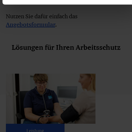
Nutzen Sie dafür einfach das
Angebotsformular
.
Lösungen für Ihren Arbeitsschutz
Leistung