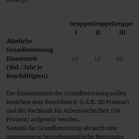
Gruppe
Gruppe
Gruppe
I
II
III
Jährliche
Grundbetreuung
Einsatzzeit
2,5
1,5
0,5
(Std./Jahr je
Beschäftigten)
Die Einsatzzeiten der Grundbetreuung sollen
zwischen dem Betriebsarzt (i.d.R. 20 Prozent)
und der Fachkraft für Arbeitssicherheit (80
Prozent) aufgeteilt werden.
Sowohl die Grundbetreuung als auch eine
angemessene betriebsspezifische Betreuung