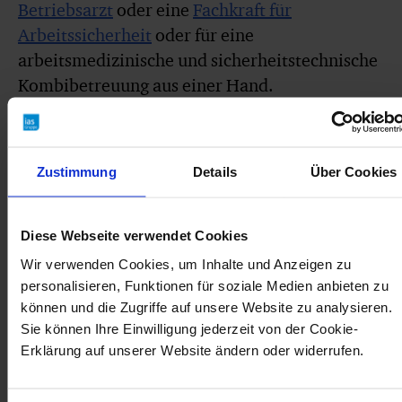
Betriebsarzt
oder eine
Fachkraft für
Arbeitssicherheit
oder für eine
arbeitsmedizinische und sicherheitstechnische
Kombibetreuung aus einer Hand.
Zustimmung
Details
Über Cookies
Angebot anfordern
Formular ausfüllen und Zeit sparen - wir führen
Diese Webseite verwendet Cookies
Sie durch alle relevanten Angaben.
Wir verwenden Cookies, um Inhalte und Anzeigen zu
personalisieren, Funktionen für soziale Medien anbieten zu
können und die Zugriffe auf unsere Website zu analysieren.
zum Formular
Sie können Ihre Einwilligung jederzeit von der Cookie-
Erklärung auf unserer Website ändern oder widerrufen.