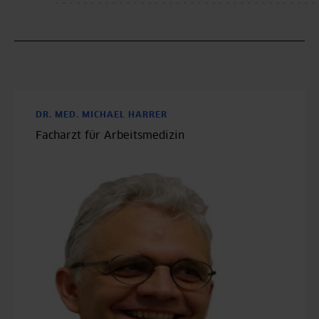
DR. MED. MICHAEL HARRER
Facharzt für Arbeitsmedizin