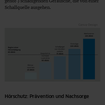
gehör-) schädigenden Geräusche, die von einer
Schallquelle ausgehen.
Canva-Design
Hörschutz: Prävention und Nachsorge