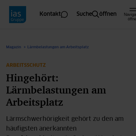
Direkt zum Inhalt
Kontakt
Suche
öffnen
Naviga
öffn
Magazin
Lärmbelastungen am Arbeitsplatz
ARBEITSSCHUTZ
Hingehört:
Lärmbelastungen am
Arbeitsplatz
Lärmschwerhörigkeit gehört zu den am
häufigsten anerkannten