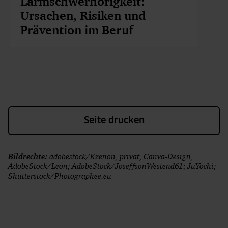
Lärmschwerhörigkeit:
Ursachen, Risiken und
Prävention im Beruf
Seite drucken
Bildrechte:
adobestock/Kzenon; privat; Canva-Design;
AdobeStock/Leon; AdobeStock/JoseffsonWestend61; JuYochi;
Shutterstock/Photographee.eu