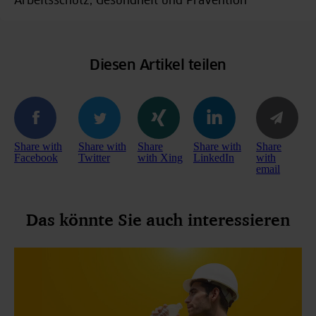
Arbeitsschutz, Gesundheit und Prävention
Diesen Artikel teilen
Share with
Share with
Share
Share with
Share
Facebook
Twitter
with Xing
LinkedIn
with
email
Das könnte Sie auch interessieren