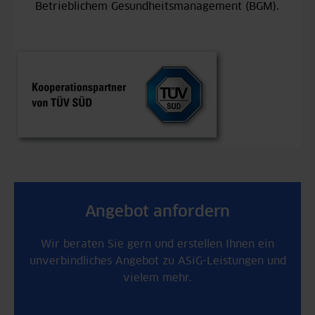
Betrieblichem Gesundheitsmanagement (BGM).
Angebot anfordern
Wir beraten Sie gern und erstellen Ihnen ein
unverbindliches Angebot zu ASiG-Leistungen und
vielem mehr.