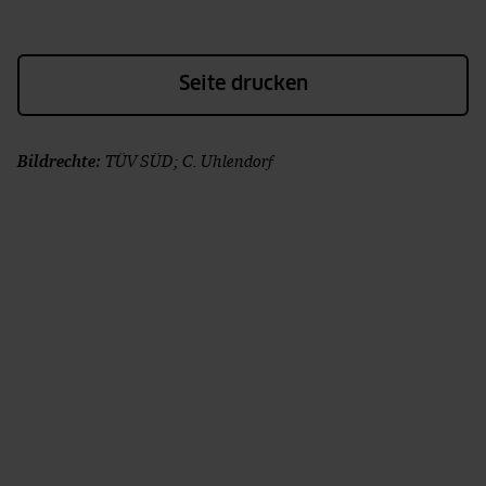
Seite drucken
Bildrechte:
TÜV SÜD; C. Uhlendorf