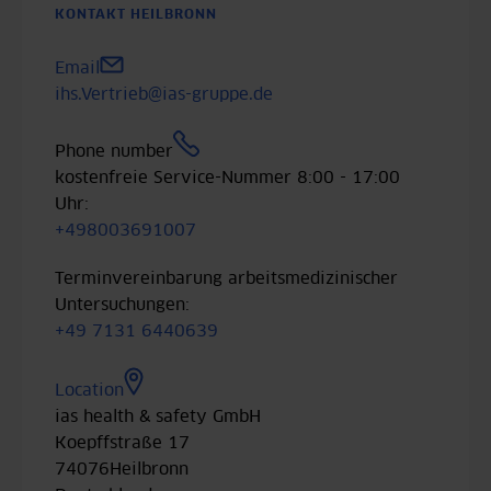
KONTAKT HEILBRONN
Email
ihs.Vertrieb@ias-gruppe.de
Phone number
kostenfreie Service-Nummer 8:00 - 17:00
Uhr:
+498003691007
Terminvereinbarung arbeitsmedizinischer
Untersuchungen:
+49 7131 6440639
Location
ias health & safety GmbH
Koepffstraße 17
74076
Heilbronn