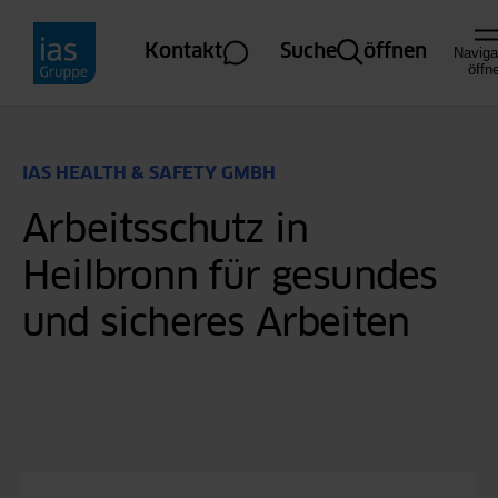
Direkt zum Inhalt
Kontakt
Suche
öffnen
Naviga
öffn
IAS HEALTH & SAFETY GMBH
Arbeitsschutz in
Heilbronn für gesundes
und sicheres Arbeiten