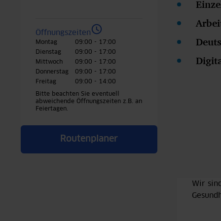
Einze
Arbe
Öffnungszeiten
Deut
Montag
09:00 - 17:00
Dienstag
09:00 - 17:00
Digit
Mittwoch
09:00 - 17:00
Donnerstag
09:00 - 17:00
Freitag
09:00 - 14:00
Bitte beachten Sie eventuell
abweichende Öffnungszeiten z.B. an
Feiertagen.
Routenplaner
Wir sin
Gesund