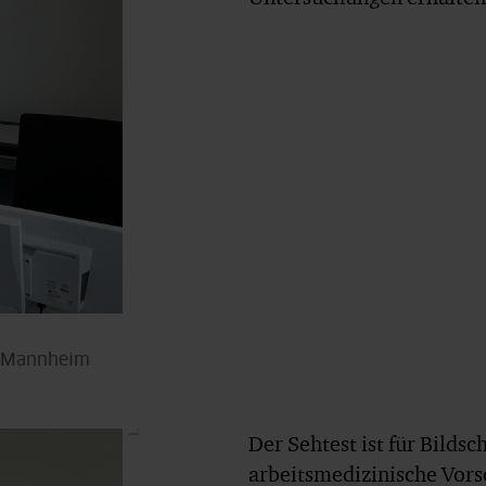
n Mannheim
I.
Der Sehtest ist für Bilds
arbeitsmedizinische Vors