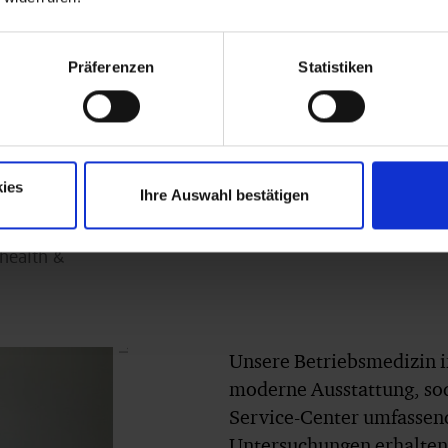
Präferenzen
Statistiken
ies
Ihre Auswahl bestätigen
health &
I.
Unsere Betriebsmedizin 
moderne Ausstattung, sod
Service-Center umfassen
Untersuchungen erhalten