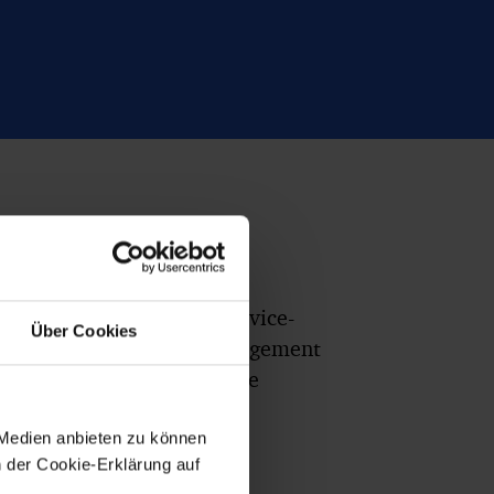
dheitsschutz
arbeitenden in unserem Service-
Über Cookies
nk effizientem Praxismanagement
inbarung reduzieren wir die
chungen auf ein Minimum.
 Medien anbieten zu können
n der Cookie-Erklärung auf