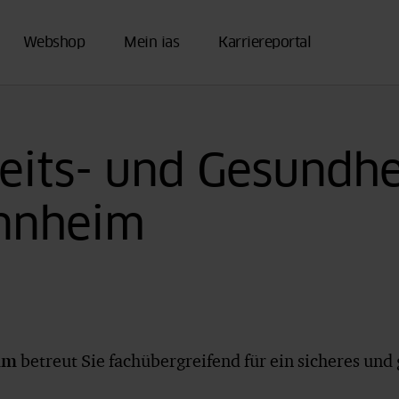
Webshop
Mein ias
Karriereportal
eits- und Gesundhe
nnheim
am
betreut Sie fachübergreifend für ein sicheres und