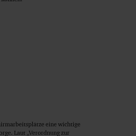
chirmarbeitsplätze eine wichtige
orge. Laut „Verordnung zur