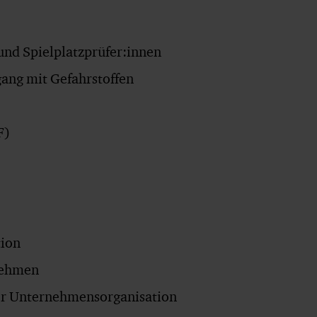
 und Spielplatzprüfer:innen
ang mit Gefahrstoffen
F)
ion
nehmen
rer Unternehmensorganisation