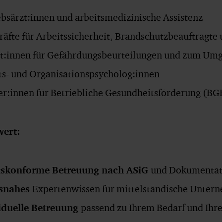
ebsärzt:innen und arbeitsmedizinische Assistenz
räfte für Arbeitssicherheit, Brandschutzbeauftragte
t:innen für Gefährdungsbeurteilungen und zum Umg
ts- und Organisationspsycholog:innen
er:innen für Betriebliche Gesundheitsförderung (BG
wert:
tskonforme Betreuung nach ASiG
und Dokumentat
isnahes
Expertenwissen für mittelständische Unter
iduelle Betreuung
passend zu Ihrem Bedarf und Ih