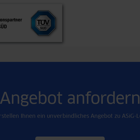
Angebot anforder
rstellen Ihnen ein unverbindliches Angebot zu ASiG-