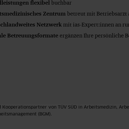
lleistungen flexibel
buchbar
itsmedizinisches Zentrum
betreut mit Betriebsarzt
schlandweites Netzwerk
mit ias-Expert:innen an r
ale Betreuungsformate
ergänzen Ihre persönliche 
d Kooperationspartner von TÜV SÜD in Arbeitsmedizin, Arbe
heitsmanagement (BGM).