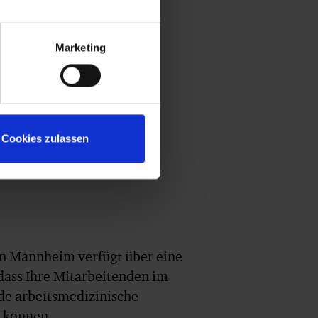
Marketing
Cookies zulassen
in Mannheim verfügt über eine
ass Ihre Mitarbeitenden im
de arbeitsmedizinische
 können.