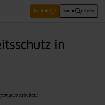
Kontakt
Suche
öffnen
itsschutz in
 gesundes Arbeiten: