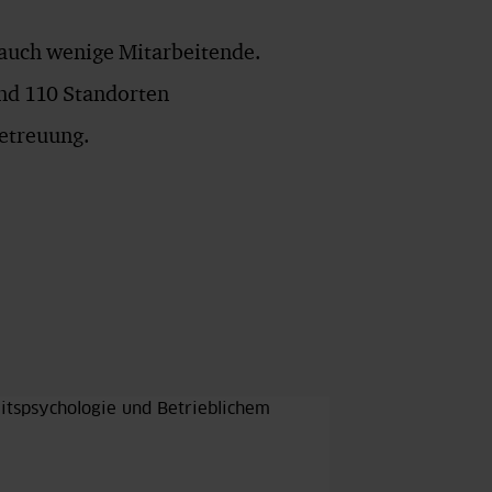
 auch wenige Mitarbeitende.
und 110 Standorten
Betreuung.
itspsychologie und Betrieblichem