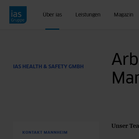
Direkt zum Inhalt
Über ias
Leistungen
Magazin
Arb
IAS HEALTH & SAFETY GMBH
Ma
Unser Te
KONTAKT MANNHEIM