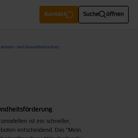
Kontakt
Suche
öffnen
m Arbeits- und Gesundheitsschutz
sundheitsförderung
modellen ist ein schneller,
boten entscheidend. Das "Mein