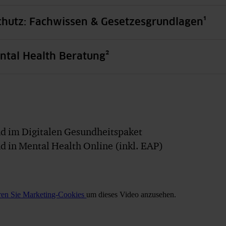
chutz: Fachwissen & Gesetzesgrundlagen¹
ntal Health Beratung²
d im Digitalen Gesundheitspaket
 in Mental Health Online (inkl. EAP)
eren Sie Marketing-Cookies
um dieses Video anzusehen.