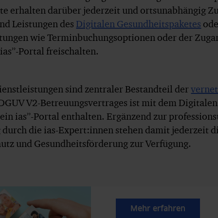
te erhalten darüber jederzeit und ortsunabhängig Zug
und Leistungen des
Digitalen Gesundheitspaketes
od
stungen wie Terminbuchungsoptionen oder der Zugang
ias”-Portal freischalten.
ienstleistungen sind zentraler Bestandteil der
verne
DGUV V2-Betreuungsvertrages ist mit dem Digitalen 
ein ias”-Portal enthalten. Ergänzend zur profession
durch die ias-Expert:innen stehen damit jederzeit 
hutz und Gesundheitsförderung zur Verfügung.
Mehr erfahren