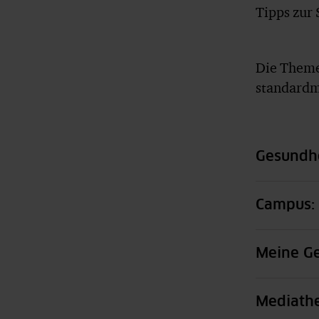
Tipps zur 
Die Theme
standardm
Gesundhe
Campus: 
Meine Ge
Mediathe