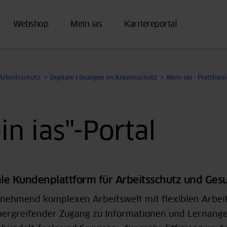
Webshop
Mein ias
Karriereportal
Arbeitsschutz
Digitale Lösungen im Arbeitsschutz
Mein ias - Plattfor
in ias"-Portal
tale Kundenplattform für Arbeitsschutz und Ge
unehmend komplexen Arbeitswelt mit flexiblen Arbeits
bergreifender Zugang zu Informationen und Lernange