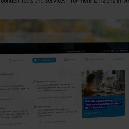
l bündelt Tools und Services – für mehr Effizienz im A