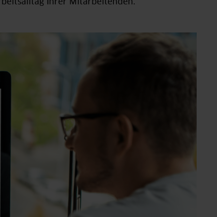
rbeitsalltag Ihrer Mitarbeitenden.