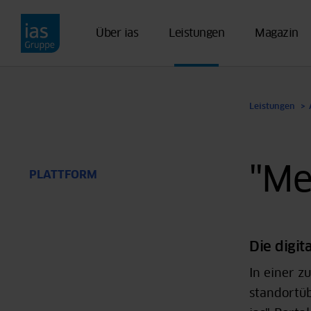
Direkt zum Inhalt
Über ias
Leistungen
Magazin
Leistungen
"Me
PLATTFORM
Die digi
In einer z
standortü