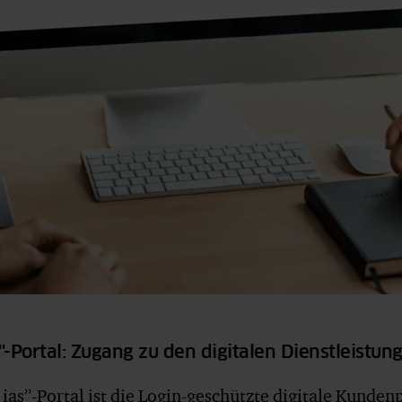
"-Portal: Zugang zu den digitalen Dienstleistu
ias”-Portal ist die Login-geschützte digitale Kunden