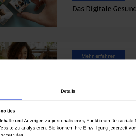
Das Digitale Gesun
Mehr erfahren
Mental Health Onli
Details
ionen & Vorteile des "Mein ia
Cookies
nhalte und Anzeigen zu personalisieren, Funktionen für soziale
ebsite zu analysieren. Sie können Ihre Einwilligung jederzeit vo
 widerrufen.