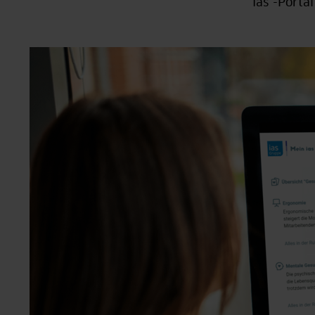
ias"-Porta