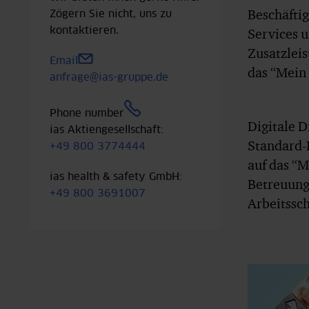
Beschäftig
Zögern Sie nicht, uns zu
kontaktieren.
Services 
Zusatzlei
Email
das “Mein 
anfrage@ias-gruppe.de
Phone number
Digitale D
ias Aktiengesellschaft:
Standard-
+49 800 3774444
auf das “M
ias health & safety GmbH:
Betreuung 
+49 800 3691007
Arbeitssc