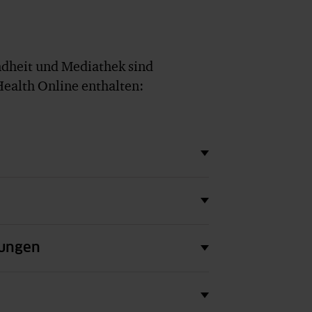
dheit und Mediathek sind
ealth Online enthalten:
tungen