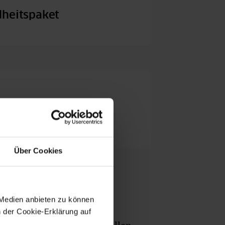
dheitspaket
ne
Über Cookies
s"-Portals
 Medien anbieten zu können
n der Cookie-Erklärung auf