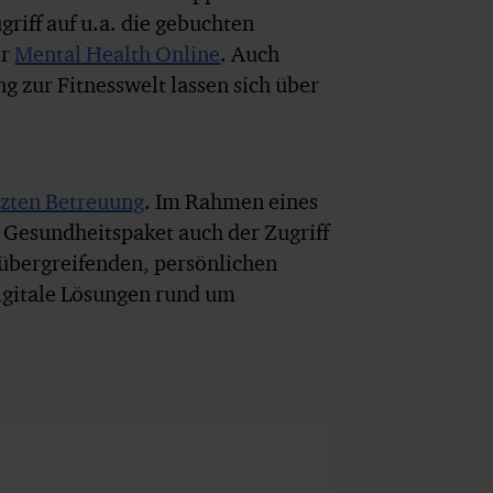
riff auf u.a. die gebuchten
er
Mental Health Online
. Auch
 zur Fitnesswelt lassen sich über
tzten Betreuung
. Im Rahmen eines
Gesundheitspaket auch der Zugriff
sübergreifenden, persönlichen
digitale Lösungen rund um