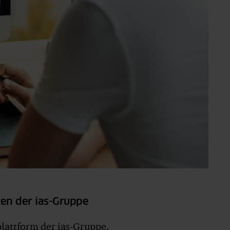
ngen der ias-Gruppe
plattform der ias-Gruppe.