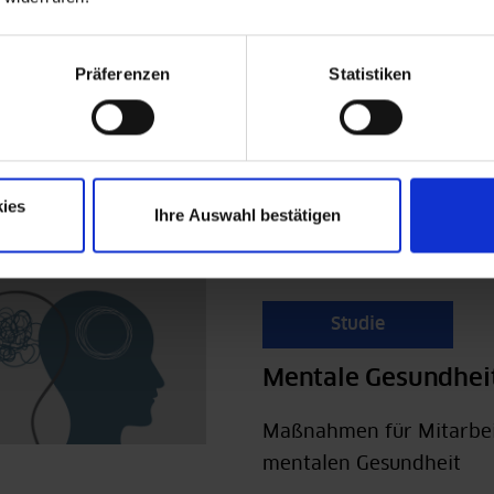
Präferenzen
Statistiken
ies
Ihre Auswahl bestätigen
Studie
Mentale Gesundheit
Maßnahmen für Mitarbei
mentalen Gesundheit