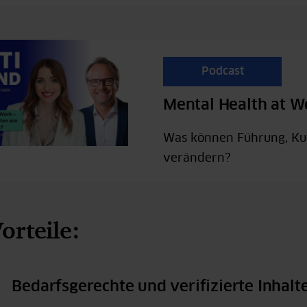
Podcast
Mental Health at W
Was können Führung, Kul
verändern?
orteile:
Bedarfsgerechte und verifizierte Inhalt