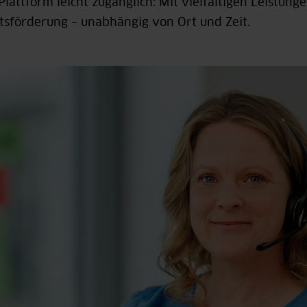
Plattform leicht zugänglich: Mit vielfältigen Leistunge
tsförderung – unabhängig von Ort und Zeit.