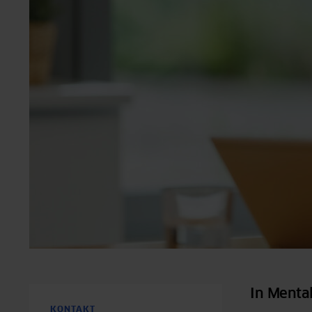
In Mental
KONTAKT