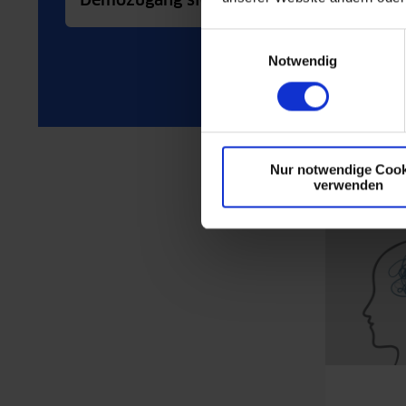
Demozugang sichern
Einwilligungsauswahl
Notwendig
Nur notwendige Cook
verwenden