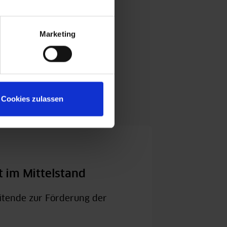
Marketing
Cookies zulassen
 im Mittelstand
tende zur Förderung der