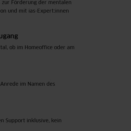
 zur Förderung der mentalen
on und mit ias-Expert:innen
Zugang
ortal, ob im Homeoffice oder am
r Anrede im Namen des
 Support inklusive, kein