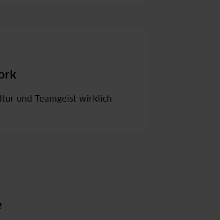
ork
tur und Teamgeist wirklich
e