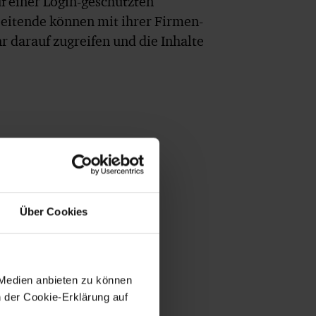
f einer Login-geschützten
eitende können mit ihrer Firmen-
r darauf zugreifen und die Inhalte
Über Cookies
 Medien anbieten zu können
n der Cookie-Erklärung auf