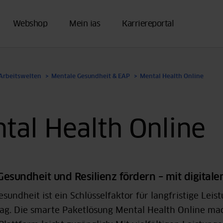
Webshop
Mein ias
Karriereportal
Arbeitswelten
Mentale Gesundheit & EAP
Mental Health Online
tal Health Online
esundheit und Resilienz fördern – mit digitalen
sundheit ist ein Schlüsselfaktor für langfristige Lei
tag. Die smarte Paketlösung Mental Health Online ma