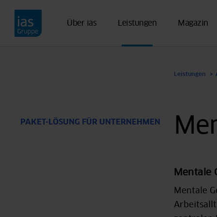
Direkt zum Inhalt
Über ias
Leistungen
Magazin
Leistungen
Men
PAKET-LÖSUNG FÜR UNTERNEHMEN
Mentale G
Mentale Ge
Arbeitsall