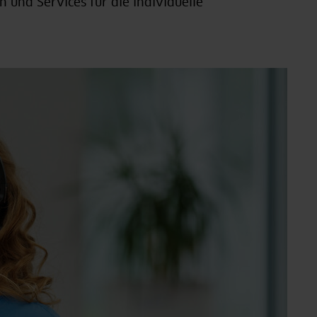
n und Services für die individuelle