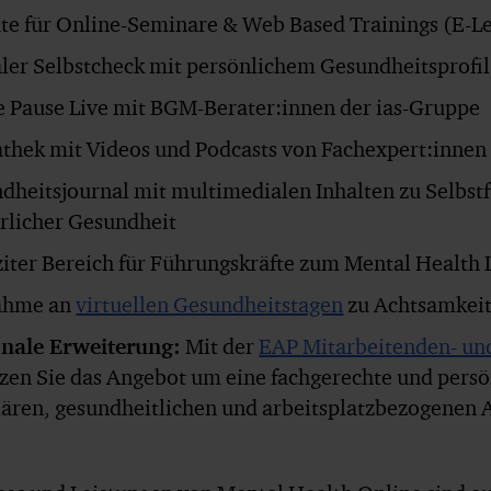
ate für Online-Seminare & Web Based Trainings (E-L
aler Selbstcheck mit persönlichem Gesundheitsprofil
e Pause Live mit BGM-Berater:innen der ias-Gruppe
thek mit Videos und Podcasts von Fachexpert:innen
dheitsjournal mit multimedialen Inhalten zu Selbst
rlicher Gesundheit
ziter Bereich für Führungskräfte zum Mental Health
ahme an
virtuellen Gesundheitstagen
zu Achtsamkeit
nale Erweiterung:
Mit der
EAP Mitarbeitenden- un
zen Sie das Angebot um eine fachgerechte und persön
iären, gesundheitlichen und arbeitsplatzbezogenen 