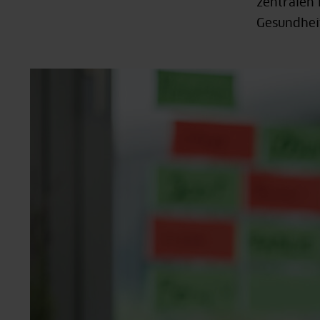
zentralen 
Gesundhei