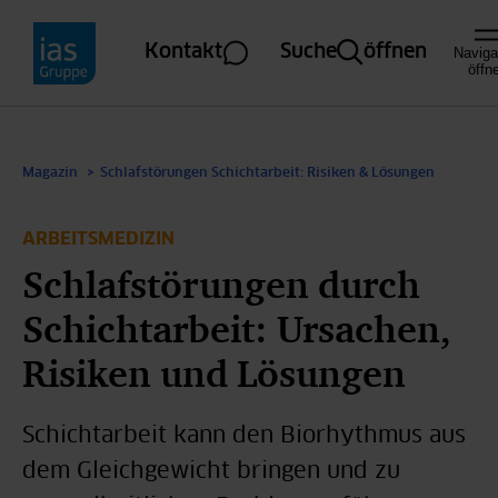
Direkt zum Inhalt
Kontakt
Suche
öffnen
Naviga
öffn
Magazin
Schlafstörungen Schichtarbeit: Risiken & Lösungen
ARBEITSMEDIZIN
Schlafstörungen durch
Schichtarbeit: Ursachen,
Risiken und Lösungen
Schichtarbeit kann den Biorhythmus aus
dem Gleichgewicht bringen und zu