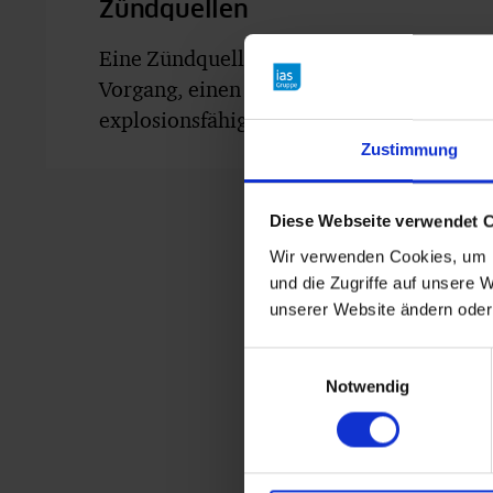
Zündquellen
Eine Zündquelle bezeichnet einen spezifi
Vorgang, einen bestimmten Zustand oder e
explosionsfähige Atmosphäre zu entzünd
Zustimmung
Diese Webseite verwendet 
Wir verwenden Cookies, um I
und die Zugriffe auf unsere W
unserer Website ändern oder
Einwilligungsauswahl
Notwendig