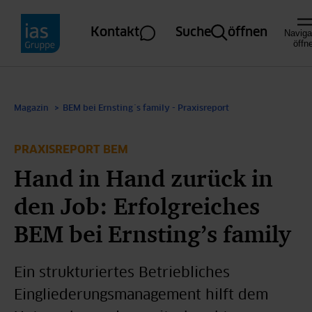
Direkt zum Inhalt
Kontakt
Suche
öffnen
Naviga
öffn
Magazin
BEM bei Ernsting´s family - Praxisreport
PRAXISREPORT BEM
Hand in Hand zurück in
den Job: Erfolgreiches
BEM bei Ernsting’s family
Ein strukturiertes Betriebliches
Eingliederungsmanagement hilft dem