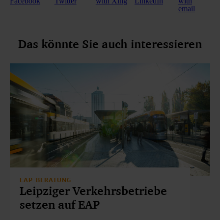
Facebook
Twitter
with Xing
LinkedIn
with
email
Das könnte Sie auch interessieren
EAP-BERATUNG
Leipziger Verkehrsbetriebe
setzen auf EAP