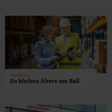
LÄNGER FIT
So bleiben Ältere am Ball