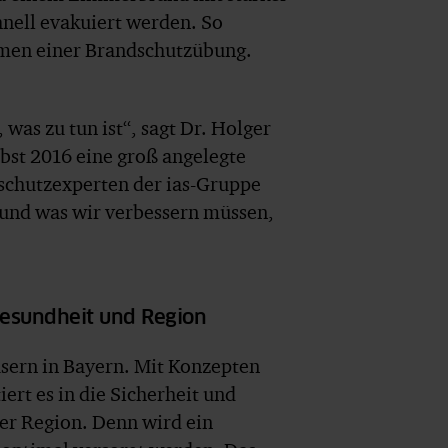
hnell evakuiert werden. So
hmen einer Brandschutzübung.
was zu tun ist“, sagt Dr. Holger
rbst 2016 eine groß angelegte
chutzexperten der ias-Gruppe
ft und was wir verbessern müssen,
Gesundheit und Region
sern in Bayern. Mit Konzepten
rt es in die Sicherheit und
er Region. Denn wird ein