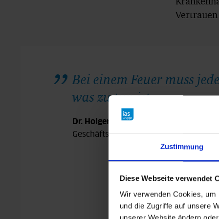
Krankenha
Vertrauen 
Bei einem Feuer muss jede
was zu tun ist.
Dr. Holger Otto
Geschäftsführer Sana Klinikum Hof
Zustimmung
Diese Webseite verwendet 
Wir verwenden Cookies, um I
und die Zugriffe auf unsere W
unserer Website ändern oder