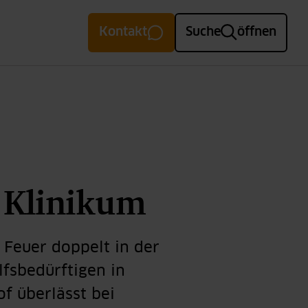
Kontakt
Suche
öffnen
 Klinikum
 Feuer doppelt in der
lfsbedürftigen in
f überlässt bei