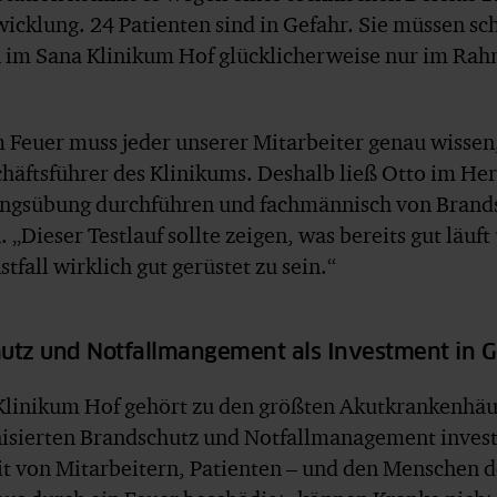
cklung. 24 Patienten sind in Gefahr. Sie müssen sc
 im Sana Klinikum Hof glücklicherweise nur im Ra
 Feuer muss jeder unserer Mitarbeiter genau wissen, 
häftsführer des Klinikums. Deshalb ließ Otto im He
ngsübung durchführen und fachmännisch von Brands
. „Dieser Testlauf sollte zeigen, was bereits gut läu
tfall wirklich gut gerüstet zu sein.“
utz und Notfallmangement als Investment in 
Klinikum Hof gehört zu den größten Akutkrankenhäu
isierten Brandschutz und Notfallmanagement investie
t von Mitarbeitern, Patienten – und den Menschen d