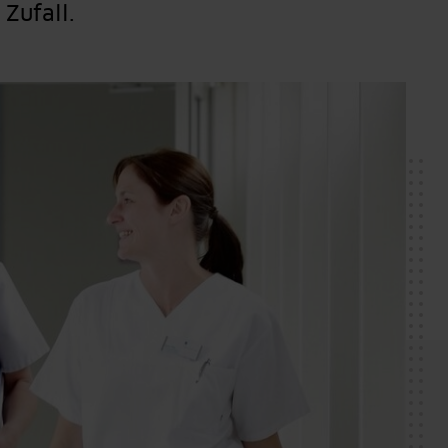
Zufall.