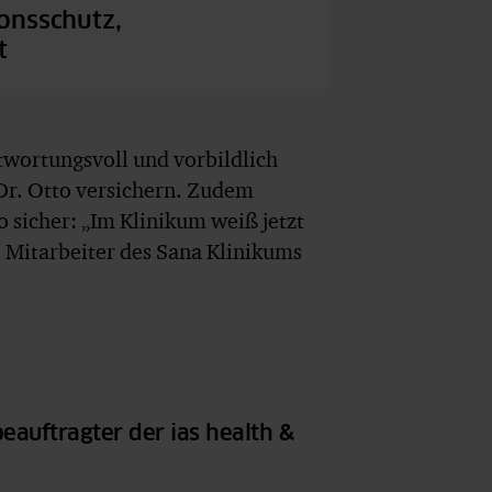
onsschutz,
t
twortungsvoll und vorbildlich
Dr. Otto versichern. Zudem
so sicher: „Im Klinikum weiß jetzt
e Mitarbeiter des Sana Klinikums
eauftragter der ias health &