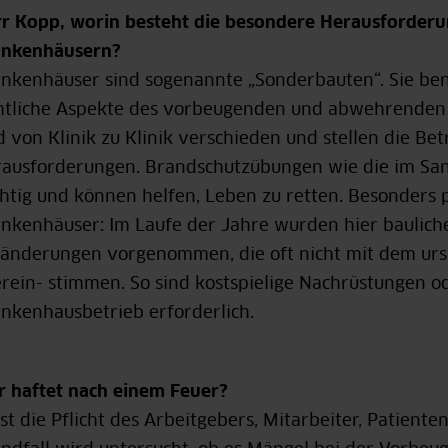
r Kopp, worin besteht die besondere Herausforderu
ankenhäusern?
nkenhäuser sind sogenannte „Sonderbauten“. Sie benö
tliche Aspekte des vorbeugenden und abwehrenden B
d von Klinik zu Klinik verschieden und stellen die Be
ausforderungen. Brandschutzübungen wie die im Sana
htig und können helfen, Leben zu retten. Besonders 
nkenhäuser: Im Laufe der Jahre wurden hier baulich
änderungen vorgenommen, die oft nicht mit dem ur
rein- stimmen. So sind kostspielige Nachrüstungen 
nkenhausbetrieb erforderlich.
 haftet nach einem Feuer?
ist die Pflicht des Arbeitgebers, Mitarbeiter, Patient