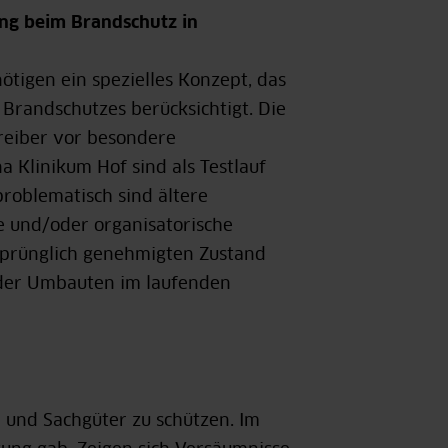
ng beim Brandschutz in
tigen ein spezielles Konzept, das
randschutzes berücksichtigt. Die
treiber vor besondere
 Klinikum Hof sind als Testlauf
problematisch sind ältere
e und/oder organisatorische
sprünglich genehmigten Zustand
oder Umbauten im laufenden
en und Sachgüter zu schützen. Im