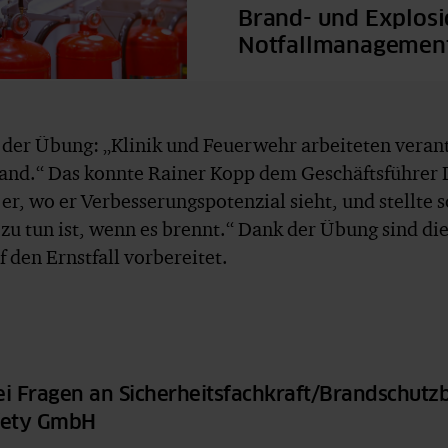
Brand- und Explosi
Notfallmanagemen
h der Übung: „Klinik und Feuerwehr arbeiteten veran
and.“ Das konnte Rainer Kopp dem Geschäftsführer 
 er, wo er Verbesserungspotenzial sieht, und stellte 
 zu tun ist, wenn es brennt.“ Dank der Übung sind di
f den Ernstfall vorbereitet.
ei Fragen an Sicherheitsfachkraft/Brandschutzb
fety GmbH