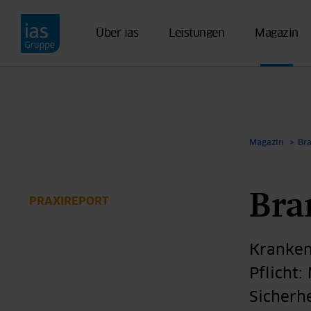
Direkt zum Inhalt
Über ias
Leistungen
Magazin
Magazin
Br
Bra
PRAXIREPORT
Kranken
Pflicht:
Sicherh