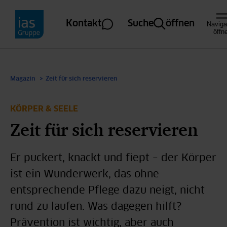
Direkt zum Inhalt
Kontakt
Suche
öffnen
Naviga
öffn
Magazin
Zeit für sich reservieren
KÖRPER & SEELE
Zeit für sich reservieren
Er puckert, knackt und fiept – der Körper
ist ein Wunderwerk, das ohne
entsprechende Pflege dazu neigt, nicht
rund zu laufen. Was dagegen hilft?
Prävention ist wichtig, aber auch