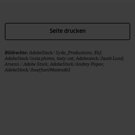
Seite drucken
Bildrechte:
AdobeStock/ Syda_Productions; Elif;
AdobeStock/insta photos, tasty-cat; Adobestock/Jacob Lund;
Arsenii / Adobe Stock; AdobeStock/Andrey Popov;
AdobeStock/JoseffsonWestend61