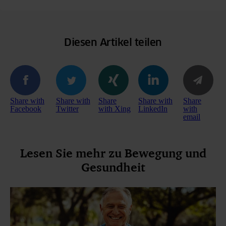
Diesen Artikel teilen
Share with
Share with
Share
Share with
Share
Facebook
Twitter
with Xing
LinkedIn
with
email
Lesen Sie mehr zu Bewegung und
Gesundheit